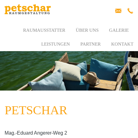
RAUMAUSSTATTER
ÜBER UNS
GALERIE
LEISTUNGEN
PARTNER
KONTAKT
PETSCHAR
Mag.-Eduard Angerer-Weg 2