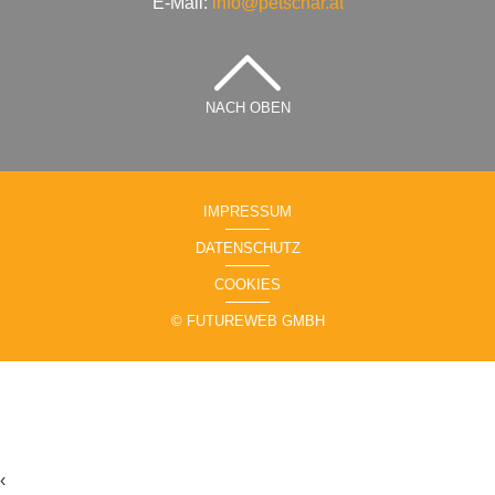
E-Mail:
info@petschar.at
NACH OBEN
IMPRESSUM
DATENSCHUTZ
COOKIES
©
FUTUREWEB GMBH
‹