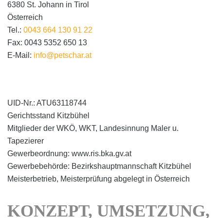
6380 St. Johann in Tirol
Österreich
Tel.:
0043 664 130 91 22
Fax:
0043 5352 650 13
E-Mail:
info@petschar.at
UID-Nr.: ATU63118744
Gerichtsstand Kitzbühel
Mitglieder der WKÖ, WKT, Landesinnung Maler u.
Tapezierer
Gewerbeordnung: www.ris.bka.gv.at
Gewerbebehörde: Bezirkshauptmannschaft Kitzbühel
Meisterbetrieb, Meisterprüfung abgelegt in Österreich
KONZEPT, UMSETZUNG,