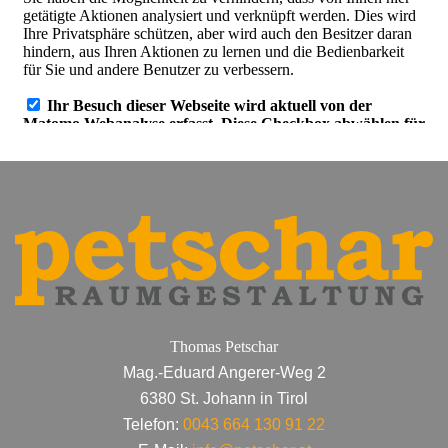
Thomas Petschar
Mag.-Eduard Angerer-Weg 2
6380 St. Johann in Tirol
Telefon:
0043 664 130 91 22