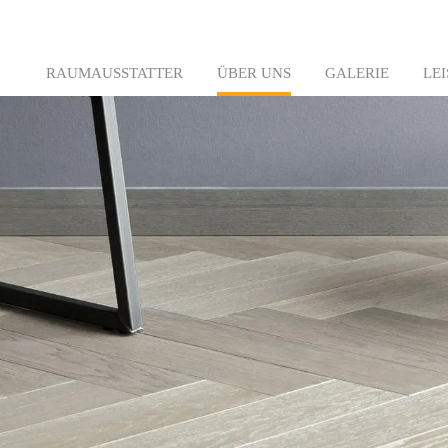
RAUMAUSSTATTER
ÜBER UNS
GALERIE
LE