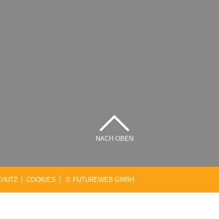
NACH OBEN
CHUTZ
COOKIES
©
FUTUREWEB GMBH